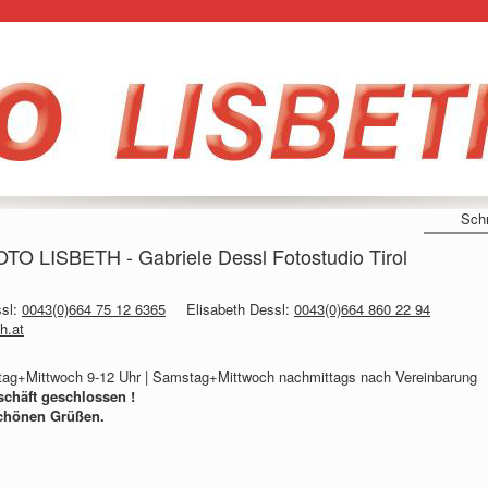
Schn
FOTO LISBETH - Gabriele Dessl Fotostudio Tirol
ssl:
0043(0)664 75 12 6365
Elisabeth Dessl:
0043(0)664 860 22 94
h.at
stag+Mittwoch 9-12 Uhr | Samstag+Mittwoch nachmittags nach Vereinbarung
schäft geschlossen !
schönen Grüßen.