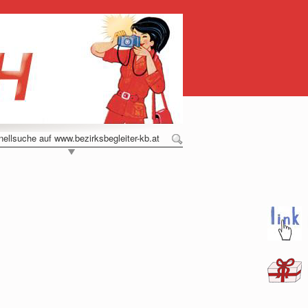
ellsuche auf www.bezirksbegleiter-kb.at