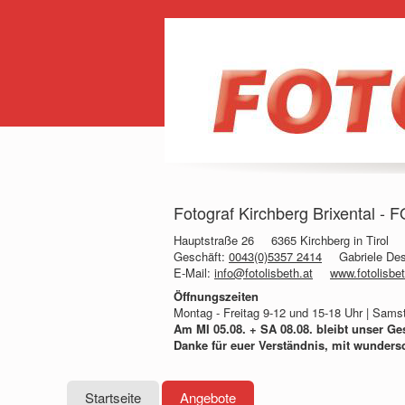
Fotograf Kirchberg Brixental - 
Hauptstraße 26
6365 Kirchberg in Tirol
Geschäft:
0043(0)5357 2414
Gabriele De
E-Mail:
info@fotolisbeth.at
www.fotolisbet
Öffnungszeiten
Montag - Freitag 9-12 und 15-18 Uhr | Sam
Am MI 05.08. + SA 08.08. bleibt unser Ge
Danke für euer Verständnis, mit wunder
Startseite
Angebote