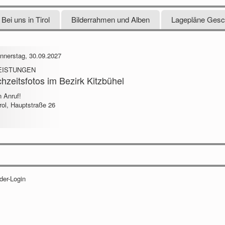
Bei uns in Tirol
Bilderrahmen und Alben
Lagepläne Gesch
nnerstag, 30.09.2027
EISTUNGEN
chzeitsfotos im Bezirk Kitzbühel
n Anruf!
irol, Hauptstraße 26
eder-Login