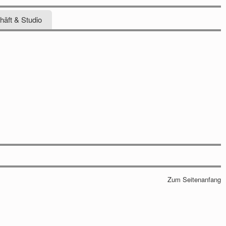
äft & Studio
Zum Seitenanfang